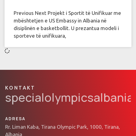
Previous Next Projekt i Sportit të Unifikuar me
mbështetjen e US Embassy in Albania në
disiplinën e basketbollit. U prezantua modeli i
sporteve të unifikuara,
KONTAKT
specialolympicsalbani
ADRESA
Rr. Liman Kaba, Tirana Olympic Park, 1000, Tirana,
Albania